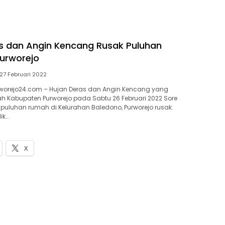
s dan Angin Kencang Rusak Puluhan
urworejo
27 Februari 2022
worejo24.com – Hujan Deras dan Angin Kencang yang
 Kabupaten Purworejo pada Sabtu 26 Februari 2022 Sore
uluhan rumah di Kelurahan Baledono, Purworejo rusak.
ik…
X