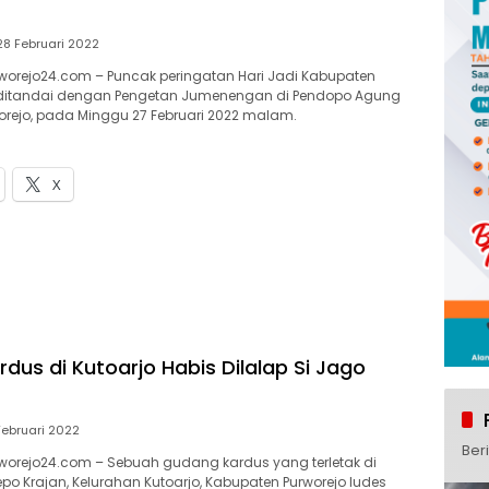
28 Februari 2022
worejo24.com – Puncak peringatan Hari Jadi Kabupaten
91 ditandai dengan Pengetan Jumenengan di Pendopo Agung
rejo, pada Minggu 27 Februari 2022 malam.
X
dus di Kutoarjo Habis Dilalap Si Jago
Februari 2022
Ber
worejo24.com – Sebuah gudang kardus yang terletak di
o Krajan, Kelurahan Kutoarjo, Kabupaten Purworejo ludes