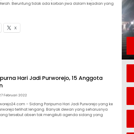
 Merah. Beruntung tidak ada korban jiwa dalam kejadian yang
X
ipurna Hari Jadi Purworejo, 15 Anggota
n
27 Februari 2022
orejo24.com – Sidang Paripurna Hari Jadi Purworejo yang ke
urworejo terlihat lengang. Banyak dewan yang seharusnya
dang tersebut absen tak mengikuti agenda sidang yang