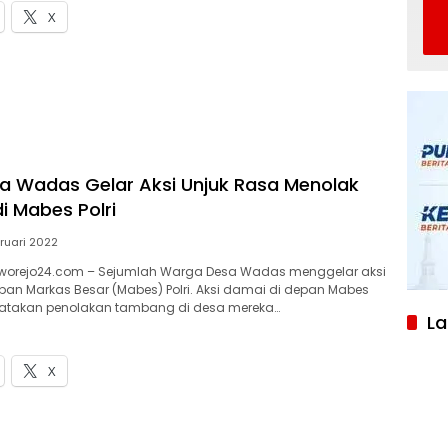
X
 Wadas Gelar Aksi Unjuk Rasa Menolak
 Mabes Polri
ruari 2022
worejo24.com – Sejumlah Warga Desa Wadas menggelar aksi
epan Markas Besar (Mabes) Polri. Aksi damai di depan Mabes
nyatakan penolakan tambang di desa mereka…
L
X