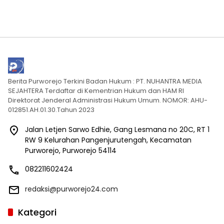
Berita Purworejo Terkini Badan Hukum : PT. NUHANTRA MEDIA
SEJAHTERA Terdaftar di Kementrian Hukum dan HAM RI
Direktorat Jenderal Administrasi Hukum Umum. NOMOR: AHU-
012851.AH.01.30.Tahun 2023
Jalan Letjen Sarwo Edhie, Gang Lesmana no 20C, RT 1
RW 9 Kelurahan Pangenjurutengah, Kecamatan
Purworejo, Purworejo 54114
082211602424
redaksi@purworejo24.com
Kategori