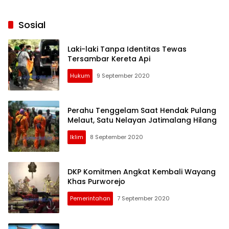
Sosial
Laki-laki Tanpa Identitas Tewas
Tersambar Kereta Api
Hukum
9 September 2020
Perahu Tenggelam Saat Hendak Pulang
Melaut, Satu Nelayan Jatimalang Hilang
Iklim
8 September 2020
DKP Komitmen Angkat Kembali Wayang
Khas Purworejo
Pemerintahan
7 September 2020