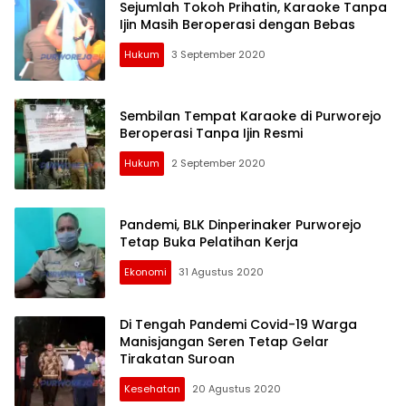
Sejumlah Tokoh Prihatin, Karaoke Tanpa
Ijin Masih Beroperasi dengan Bebas
Hukum
3 September 2020
Sembilan Tempat Karaoke di Purworejo
Beroperasi Tanpa Ijin Resmi
Hukum
2 September 2020
Pandemi, BLK Dinperinaker Purworejo
Tetap Buka Pelatihan Kerja
Ekonomi
31 Agustus 2020
Di Tengah Pandemi Covid-19 Warga
Manisjangan Seren Tetap Gelar
Tirakatan Suroan
Kesehatan
20 Agustus 2020