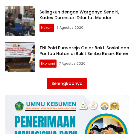
Selingkuh dengan Warganya Sendiri,
Kades Durensari Dituntut Mundur
Hukum
9 Agustus 2020
TNI Polri Purworejo Gelar Bakti Sosial dan
Pantau Hutan di Bukit Seribu Besek Bener
Ekonomi
7 Agustus 2020
Selengkapnya