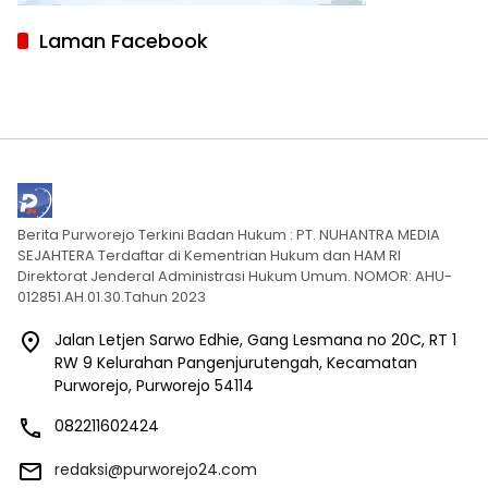
Laman Facebook
Berita Purworejo Terkini Badan Hukum : PT. NUHANTRA MEDIA
SEJAHTERA Terdaftar di Kementrian Hukum dan HAM RI
Direktorat Jenderal Administrasi Hukum Umum. NOMOR: AHU-
012851.AH.01.30.Tahun 2023
Jalan Letjen Sarwo Edhie, Gang Lesmana no 20C, RT 1
RW 9 Kelurahan Pangenjurutengah, Kecamatan
Purworejo, Purworejo 54114
082211602424
redaksi@purworejo24.com