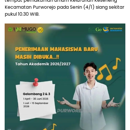
tempat pemakaman umum Kelurahan Keseneng
Kecamatan Purworejo pada Senin (4/1) siang sekitar
pukul 10.30 WIB.