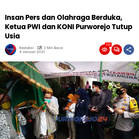
Insan Pers dan Olahraga Berduka,
Ketua PWI dan KONI Purworejo Tutup
Usia
391
Redaksi
2 Min Baca
4 Januari 2021