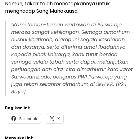
Namun, takdir telah menetapkannya untuk
menghadap Sang Mahakuasa.
“Kami teman-teman wartawan di Purworejo
merasa sangat kehilangan. Semoga almarhum
husnul khatimah, diampuni segala kesalahan
dan dosanya, serta diterima amal ibadahnya.
Kepada pihak keluarga, kami turut berdoa
semoga selalu tabah serta dapat melanjutkan
perjuangan dan cita-cita almarhum,” kata Jarot
Sarwosambodo, pengurus PWI Purworejo yang
juga rekan sekantor almarhum di SKH KR. (P24-
Bayu)
Bagikan ini:
Facebook
X
Menyukai ini: