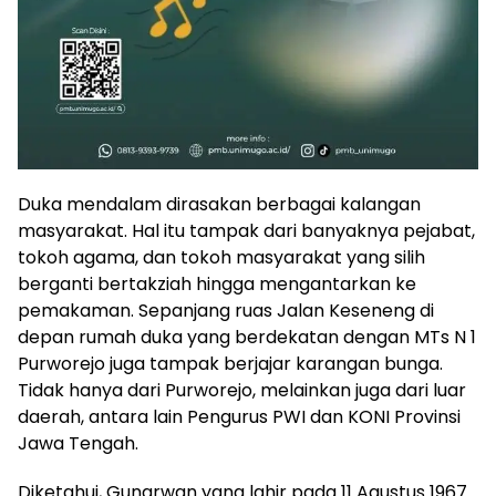
Duka mendalam dirasakan berbagai kalangan
masyarakat. Hal itu tampak dari banyaknya pejabat,
tokoh agama, dan tokoh masyarakat yang silih
berganti bertakziah hingga mengantarkan ke
pemakaman. Sepanjang ruas Jalan Keseneng di
depan rumah duka yang berdekatan dengan MTs N 1
Purworejo juga tampak berjajar karangan bunga.
Tidak hanya dari Purworejo, melainkan juga dari luar
daerah, antara lain Pengurus PWI dan KONI Provinsi
Jawa Tengah.
Diketahui, Gunarwan yang lahir pada 11 Agustus 1967