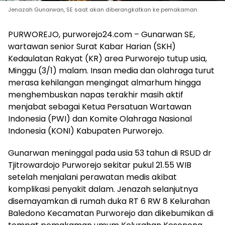
Jenazah Gunarwan, SE saat akan diberangkatkan ke pemakaman.
PURWOREJO, purworejo24.com – Gunarwan SE,
wartawan senior Surat Kabar Harian (SKH)
Kedaulatan Rakyat (KR) area Purworejo tutup usia,
Minggu (3/1) malam. Insan media dan olahraga turut
merasa kehilangan mengingat almarhum hingga
menghembuskan napas terakhir masih aktif
menjabat sebagai Ketua Persatuan Wartawan
Indonesia (PWI) dan Komite Olahraga Nasional
Indonesia (KONI) Kabupaten Purworejo.
Gunarwan meninggal pada usia 53 tahun di RSUD dr
Tjitrowardojo Purworejo sekitar pukul 21.55 WIB
setelah menjalani perawatan medis akibat
komplikasi penyakit dalam. Jenazah selanjutnya
disemayamkan di rumah duka RT 6 RW 8 Kelurahan
Baledono Kecamatan Purworejo dan dikebumikan di