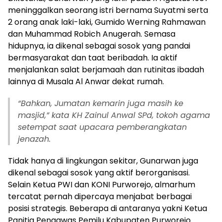
meninggalkan seorang istri bernama Suyatmi serta
2 orang anak laki-laki, Gumido Werning Rahmawan
dan Muhammad Robich Anugerah. Semasa
hidupnya, ia dikenal sebagai sosok yang pandai
bermasyarakat dan taat beribadah. Ia aktif
menjalankan salat berjamaah dan rutinitas ibadah
lainnya di Musala Al Anwar dekat rumah.
“Bahkan, Jumatan kemarin juga masih ke
masjid,” kata KH Zainul Anwal SPd, tokoh agama
setempat saat upacara pemberangkatan
jenazah.
Tidak hanya di lingkungan sekitar, Gunarwan juga
dikenal sebagai sosok yang aktif berorganisasi.
Selain Ketua PWI dan KONI Purworejo, almarhum
tercatat pernah dipercaya menjabat berbagai
posisi strategis. Beberapa di antaranya yakni Ketua
Panitia Pengawas Pemilu Kabupaten Purworejo