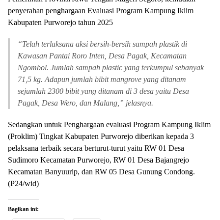
penyerahan penghargaan Evaluasi Program Kampung Iklim
Kabupaten Purworejo tahun 2025
“
Telah terlaksana aksi bersih-bersih sampah plastik di
Kawasan Pantai Roro Inten, Desa Pagak, Kecamatan
Ngombol. Jumlah sampah plastic yang terkumpul sebanyak
71,5 kg. Adapun jumlah bibit mangrove yang ditanam
sejumlah 2300 bibit yang ditanam di 3 desa yaitu Desa
Pagak, Desa Wero, dan Malang,” jelasnya.
Sedangkan untuk Penghargaan evaluasi Program Kampung Iklim
(Proklim) Tingkat Kabupaten Purworejo diberikan kepada 3
pelaksana terbaik secara berturut-turut yaitu RW 01 Desa
Sudimoro Kecamatan Purworejo, RW 01 Desa Bajangrejo
Kecamatan Banyuurip, dan RW 05 Desa Gunung Condong.
(P24/wid)
Bagikan ini: