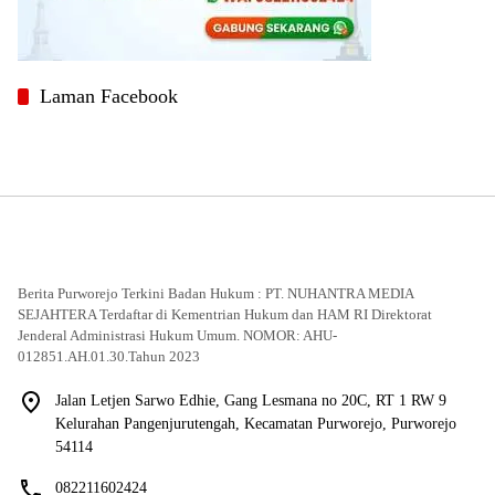
Laman Facebook
Berita Purworejo Terkini Badan Hukum : PT. NUHANTRA MEDIA
SEJAHTERA Terdaftar di Kementrian Hukum dan HAM RI Direktorat
Jenderal Administrasi Hukum Umum. NOMOR: AHU-
012851.AH.01.30.Tahun 2023
Jalan Letjen Sarwo Edhie, Gang Lesmana no 20C, RT 1 RW 9
Kelurahan Pangenjurutengah, Kecamatan Purworejo, Purworejo
54114
082211602424