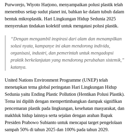
Purworejo, Wiyoto Harjono, menyampaikan polusi plastik telah
menembus setiap sudut planet ini, bahkan ke dalam tubuh dalam
bentuk mikroplastik. Hari Lingkungan Hidup Sedunia 2025
menyerukan tindakan kolektif untuk mengatasi polusi plastik.
“
Dengan mengambil inspirasi dari alam dan menampilkan
solusi nyata, kampanye ini akan mendorong individu,
organisasi, industri, dan pemerintah untuk mengadopsi
praktik berkelanjutan yang mendorong perubahan sistemik,”
katanya.
United Nations Environment Programme (UNEP) telah
menetapkan tema global peringatan Hari Lingkungan Hidup
Sedunia yaitu Ending Plastic Pollution (Hentikan Polusi Plastik).
Tema ini dipilih dengan mempertimbangkan dampak signifikan
pencemaran plastik pada lingkungan, kesehatan masyarakat, dan
makhluk hidup lainnya serta sejalan dengan arahan Bapak
Presiden Prabowo Subianto untuk mencapai target pengelolaan
sampah 50% di tahun 2025 dan 100% pada tahun 2029.