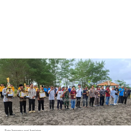
Foto bersama usai kegiatan