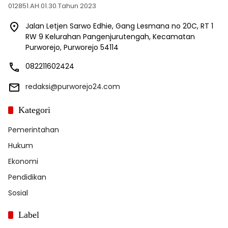
012851.AH.01.30.Tahun 2023
Jalan Letjen Sarwo Edhie, Gang Lesmana no 20C, RT 1
RW 9 Kelurahan Pangenjurutengah, Kecamatan
Purworejo, Purworejo 54114
082211602424
redaksi@purworejo24.com
Kategori
Pemerintahan
Hukum
Ekonomi
Pendidikan
Sosial
Label