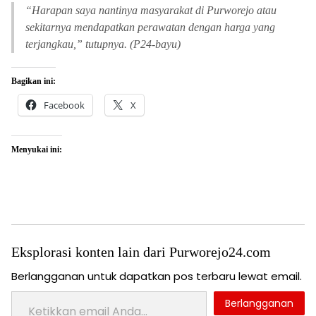
“
Harapan saya nantinya masyarakat di Purworejo atau
sekitarnya mendapatkan perawatan dengan harga yang
terjangkau,” tutupnya. (P24-bayu)
Bagikan ini:
Facebook
X
Menyukai ini:
Eksplorasi konten lain dari Purworejo24.com
Berlangganan untuk dapatkan pos terbaru lewat email.
Ketikkan email Anda...
Berlangganan