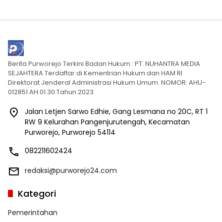
Berita Purworejo Terkini Badan Hukum : PT. NUHANTRA MEDIA
SEJAHTERA Terdaftar di Kementrian Hukum dan HAM RI
Direktorat Jenderal Administrasi Hukum Umum. NOMOR: AHU-
012851.AH.01.30.Tahun 2023
Jalan Letjen Sarwo Edhie, Gang Lesmana no 20C, RT 1
RW 9 Kelurahan Pangenjurutengah, Kecamatan
Purworejo, Purworejo 54114
082211602424
redaksi@purworejo24.com
Kategori
Pemerintahan