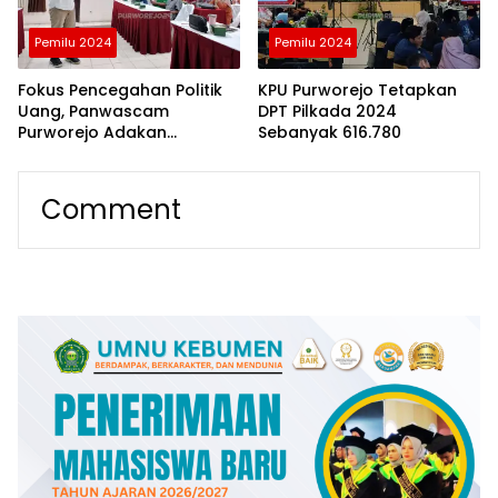
Pemilu 2024
Pemilu 2024
Fokus Pencegahan Politik
KPU Purworejo Tetapkan
Uang, Panwascam
DPT Pilkada 2024
Purworejo Adakan
Sebanyak 616.780
Sosialisasi Pengawasan
Partisiatif
Comment