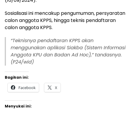
(16/09/2024).
Sosialisasi ini mencakup pengumuman, persyaratan
calon anggota KPPS, hingga teknis pendaftaran
calon anggota KPPS.
“
Teknisnya pendaftaran KPPS akan
menggunakan aplikasi Siakba (Sistem Informasi
Anggota KPU dan Badan Ad Hoc),” tandasnya.
(P24/wid)
Bagikan ini:
Facebook
X
Menyukai ini: