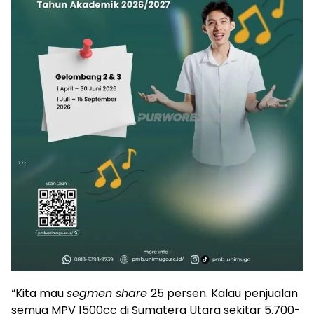
“Kita mau
segmen share
25 persen. Kalau penjualan
semua MPV 1500cc di Sumatera Utara sekitar 5.700-