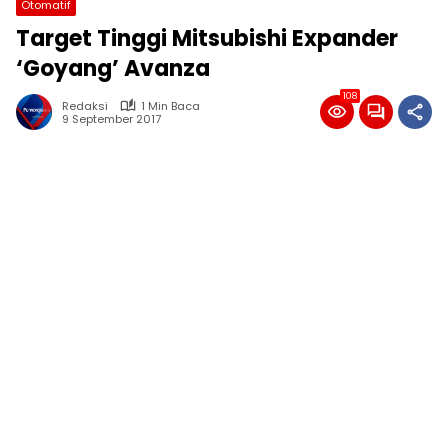
Otomatif
Target Tinggi Mitsubishi Expander
‘Goyang’ Avanza
108
Redaksi
1 Min Baca
9 September 2017