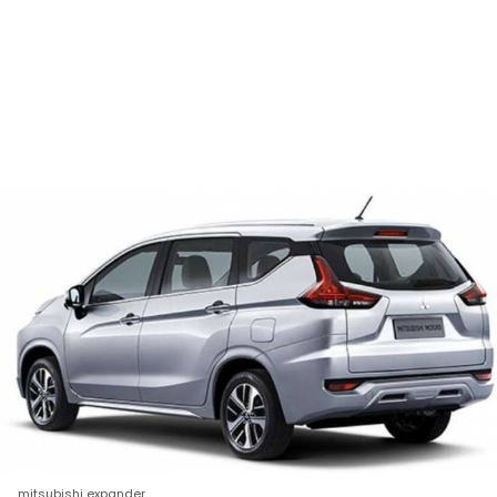
mitsubishi expander