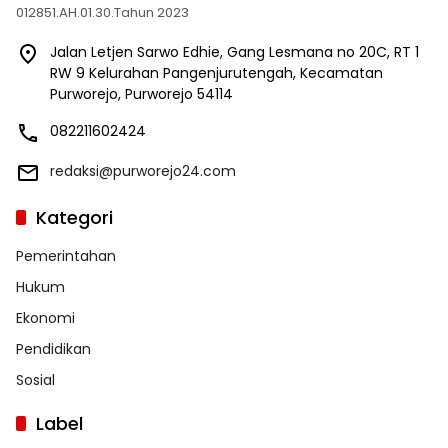
012851.AH.01.30.Tahun 2023
Jalan Letjen Sarwo Edhie, Gang Lesmana no 20C, RT 1
RW 9 Kelurahan Pangenjurutengah, Kecamatan
Purworejo, Purworejo 54114
082211602424
redaksi@purworejo24.com
Kategori
Pemerintahan
Hukum
Ekonomi
Pendidikan
Sosial
Label