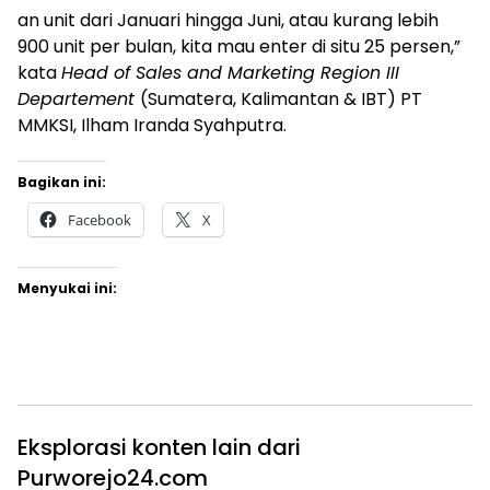
an unit dari Januari hingga Juni, atau kurang lebih
900 unit per bulan, kita mau enter di situ 25 persen,”
kata
Head of Sales and Marketing Region III
Departement
(Sumatera, Kalimantan & IBT) PT
MMKSI, Ilham Iranda Syahputra.
Bagikan ini:
Facebook
X
Menyukai ini:
Eksplorasi konten lain dari
Purworejo24.com