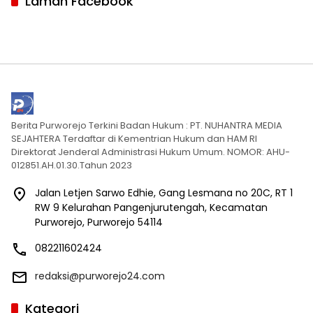
Laman Facebook
Berita Purworejo Terkini Badan Hukum : PT. NUHANTRA MEDIA
SEJAHTERA Terdaftar di Kementrian Hukum dan HAM RI
Direktorat Jenderal Administrasi Hukum Umum. NOMOR: AHU-
012851.AH.01.30.Tahun 2023
Jalan Letjen Sarwo Edhie, Gang Lesmana no 20C, RT 1
RW 9 Kelurahan Pangenjurutengah, Kecamatan
Purworejo, Purworejo 54114
082211602424
redaksi@purworejo24.com
Kategori