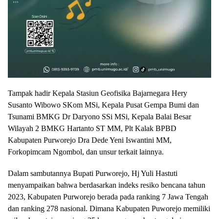
Tampak hadir Kepala Stasiun Geofisika Bajarnegara Hery
Susanto Wibowo SKom MSi, Kepala Pusat Gempa Bumi dan
Tsunami BMKG Dr Daryono SSi MSi, Kepala Balai Besar
Wilayah 2 BMKG Hartanto ST MM, Plt Kalak BPBD
Kabupaten Purworejo Dra Dede Yeni Iswantini MM,
Forkopimcam Ngombol, dan unsur terkait lainnya.
Dalam sambutannya Bupati Purworejo, Hj Yuli Hastuti
menyampaikan bahwa berdasarkan indeks resiko bencana tahun
2023, Kabupaten Purworejo berada pada ranking 7 Jawa Tengah
dan ranking 278 nasional. Dimana Kabupaten Puworejo memiliki