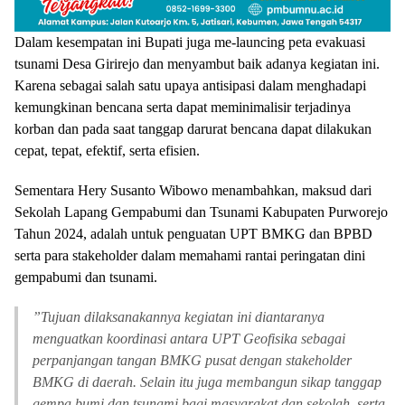
Dalam kesempatan ini Bupati juga me-launcing peta evakuasi
tsunami Desa Girirejo dan menyambut baik adanya kegiatan ini.
Karena sebagai salah satu upaya antisipasi dalam menghadapi
kemungkinan bencana serta dapat meminimalisir terjadinya
korban dan pada saat tanggap darurat bencana dapat dilakukan
cepat, tepat, efektif, serta efisien.
Sementara Hery Susanto Wibowo menambahkan, maksud dari
Sekolah Lapang Gempabumi dan Tsunami Kabupaten Purworejo
Tahun 2024, adalah untuk penguatan UPT BMKG dan BPBD
serta para stakeholder dalam memahami rantai peringatan dini
gempabumi dan tsunami.
”
Tujuan dilaksanakannya kegiatan ini diantaranya
menguatkan koordinasi antara UPT Geofisika sebagai
perpanjangan tangan BMKG pusat dengan stakeholder
BMKG di daerah. Selain itu juga membangun sikap tanggap
gempa bumi dan tsunami bagi masyarakat dan sekolah, serta