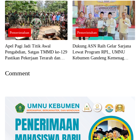
Pembangunan
Pemerintahan
Pemerintahan
Apel Pagi Jadi Titik Awal
Dukung ASN Raih Gelar Sarjana
Pengabdian, Satgas TMMD ke-129
Lewat Program RPL, UMNU
Pastikan Pekerjaan Terarah dan
Kebumen Gandeng Kemenag
Aman
Purbalingga Berpredikat WBK
Comment