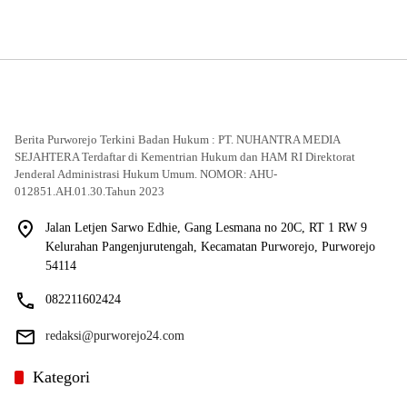
Berita Purworejo Terkini Badan Hukum : PT. NUHANTRA MEDIA
SEJAHTERA Terdaftar di Kementrian Hukum dan HAM RI Direktorat
Jenderal Administrasi Hukum Umum. NOMOR: AHU-
012851.AH.01.30.Tahun 2023
Jalan Letjen Sarwo Edhie, Gang Lesmana no 20C, RT 1 RW 9
Kelurahan Pangenjurutengah, Kecamatan Purworejo, Purworejo
54114
082211602424
redaksi@purworejo24.com
Kategori