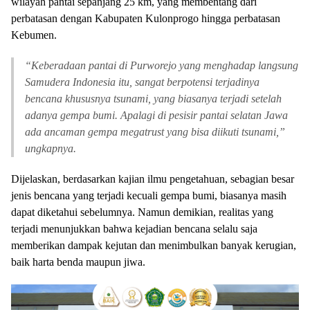
wilayah pantai sepanjang 25 km, yang membentang dari
perbatasan dengan Kabupaten Kulonprogo hingga perbatasan
Kebumen.
“
Keberadaan pantai di Purworejo yang menghadap langsung
Samudera Indonesia itu, sangat berpotensi terjadinya
bencana khususnya tsunami, yang biasanya terjadi setelah
adanya gempa bumi. Apalagi di pesisir pantai selatan Jawa
ada ancaman gempa megatrust yang bisa diikuti tsunami,”
ungkapnya.
Dijelaskan, berdasarkan kajian ilmu pengetahuan, sebagian besar
jenis bencana yang terjadi kecuali gempa bumi, biasanya masih
dapat diketahui sebelumnya. Namun demikian, realitas yang
terjadi menunjukkan bahwa kejadian bencana selalu saja
memberikan dampak kejutan dan menimbulkan banyak kerugian,
baik harta benda maupun jiwa.