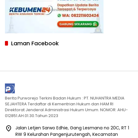
Laman Facebook
Berita Purworejo Terkini Badan Hukum : PT. NUHANTRA MEDIA
SEJAHTERA Terdaftar di Kementrian Hukum dan HAM RI
Direktorat Jenderal Administrasi Hukum Umum. NOMOR: AHU-
012851.AH.01.30.Tahun 2023
Jalan Letjen Sarwo Edhie, Gang Lesmana no 20C, RT 1
RW 9 Kelurahan Pangenjurutengah, Kecamatan