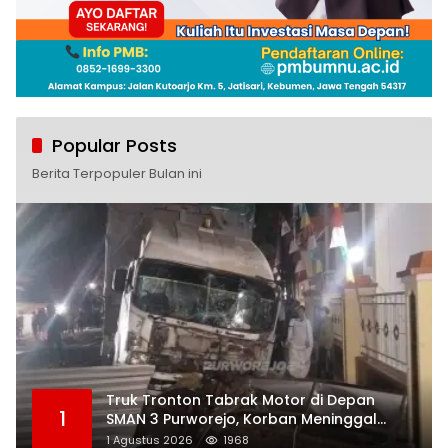
Popular Posts
Berita Terpopuler Bulan ini
Truk Tronton Tabrak Motor di Depan
1
SMAN 3 Purworejo, Korban Meninggal
Dunia, Polisi Masih Selidiki Penyebab
1 Agustus 2026
1968