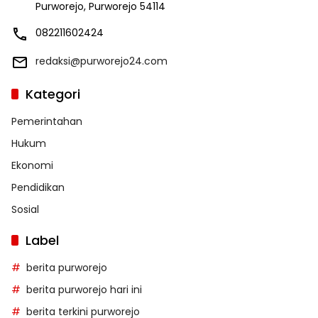
Purworejo, Purworejo 54114
082211602424
redaksi@purworejo24.com
Kategori
Pemerintahan
Hukum
Ekonomi
Pendidikan
Sosial
Label
berita purworejo
berita purworejo hari ini
berita terkini purworejo