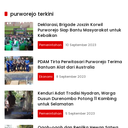
purworejo terkini
Deklarasi, Brigade Joxzin Korwil
Purworejo Siap Bantu Masyarakat untuk
Kebaikan
Pemerintahan
10 September 2023
PDAM Tirta Perwitasari Purworejo Terima
Bantuan Alat dari Australia
Ekonomi
8 September 2023
Kenduri Adat Tradisi Nyadran, Warga
Dusun Durenombo Potong 11 Kambing
untuk Selamatan
Pemerintahan
5 September 2023
Ogoh-ogoh dan Replika Hewan Satwa