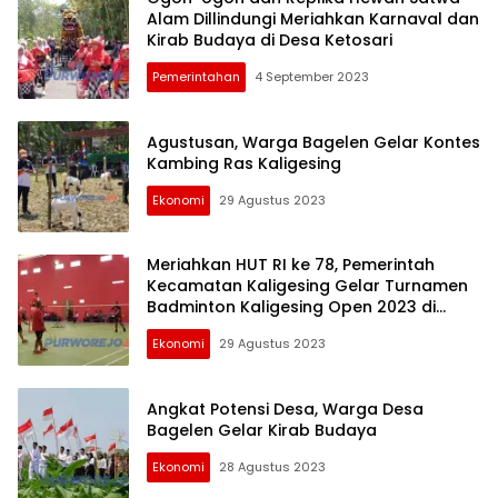
Alam Dillindungi Meriahkan Karnaval dan
Kirab Budaya di Desa Ketosari
Pemerintahan
4 September 2023
Agustusan, Warga Bagelen Gelar Kontes
Kambing Ras Kaligesing
Ekonomi
29 Agustus 2023
Meriahkan HUT RI ke 78, Pemerintah
Kecamatan Kaligesing Gelar Turnamen
Badminton Kaligesing Open 2023 di
Desa Tlogobulu
Ekonomi
29 Agustus 2023
Angkat Potensi Desa, Warga Desa
Bagelen Gelar Kirab Budaya
Ekonomi
28 Agustus 2023