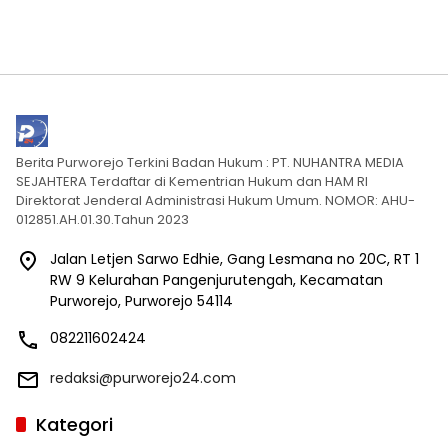
Berita Purworejo Terkini Badan Hukum : PT. NUHANTRA MEDIA
SEJAHTERA Terdaftar di Kementrian Hukum dan HAM RI
Direktorat Jenderal Administrasi Hukum Umum. NOMOR: AHU-
012851.AH.01.30.Tahun 2023
Jalan Letjen Sarwo Edhie, Gang Lesmana no 20C, RT 1
RW 9 Kelurahan Pangenjurutengah, Kecamatan
Purworejo, Purworejo 54114
082211602424
redaksi@purworejo24.com
Kategori