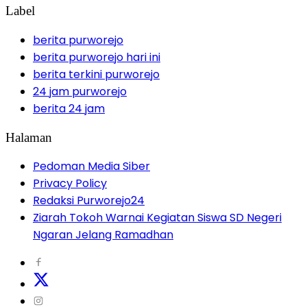
Label
berita purworejo
berita purworejo hari ini
berita terkini purworejo
24 jam purworejo
berita 24 jam
Halaman
Pedoman Media Siber
Privacy Policy
Redaksi Purworejo24
Ziarah Tokoh Warnai Kegiatan Siswa SD Negeri
Ngaran Jelang Ramadhan