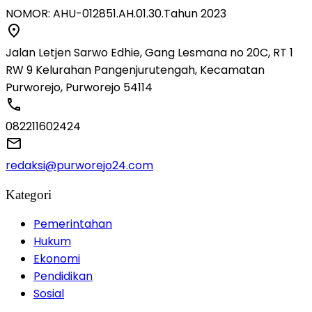
NOMOR: AHU-012851.AH.01.30.Tahun 2023
Jalan Letjen Sarwo Edhie, Gang Lesmana no 20C, RT 1
RW 9 Kelurahan Pangenjurutengah, Kecamatan
Purworejo, Purworejo 54114
082211602424
redaksi@purworejo24.com
Kategori
Pemerintahan
Hukum
Ekonomi
Pendidikan
Sosial