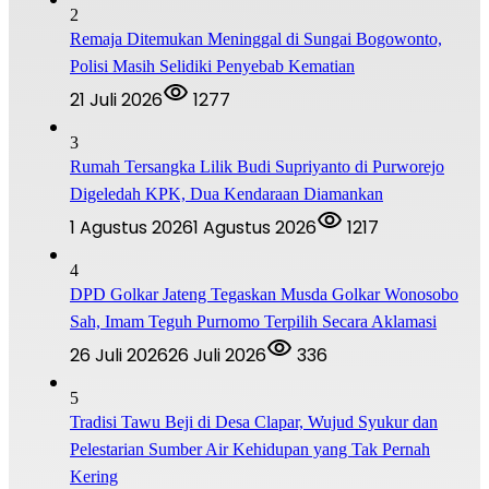
2
Remaja Ditemukan Meninggal di Sungai Bogowonto,
Polisi Masih Selidiki Penyebab Kematian
21 Juli 2026
1277
3
Rumah Tersangka Lilik Budi Supriyanto di Purworejo
Digeledah KPK, Dua Kendaraan Diamankan
1 Agustus 2026
1 Agustus 2026
1217
4
DPD Golkar Jateng Tegaskan Musda Golkar Wonosobo
Sah, Imam Teguh Purnomo Terpilih Secara Aklamasi
26 Juli 2026
26 Juli 2026
336
5
Tradisi Tawu Beji di Desa Clapar, Wujud Syukur dan
Pelestarian Sumber Air Kehidupan yang Tak Pernah
Kering