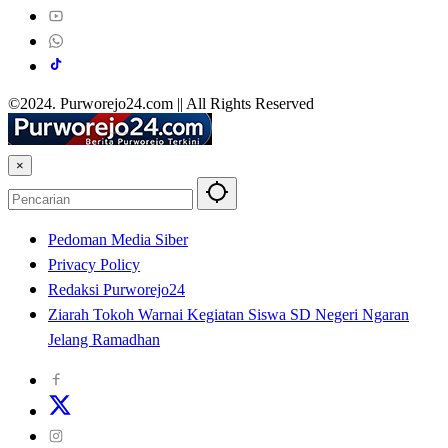
©2024. Purworejo24.com || All Rights Reserved
×
Pedoman Media Siber
Privacy Policy
Redaksi Purworejo24
Ziarah Tokoh Warnai Kegiatan Siswa SD Negeri Ngaran
Jelang Ramadhan