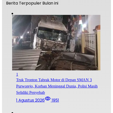
Berita Terpopuler Bulan ini
1
Truk Tronton Tabrak Motor di Depan SMAN 3
Purworejo, Korban Meninggal Dunia, Polisi Masih
Selidiki Penyebab
1 Agustus 2026
1951