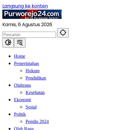
Langsung ke konten
Kamis, 6 Agustus 2026
Home
Pemerintahan
Hukum
Pendidikan
Olahraga
Kesehatan
Ekonomi
Sosial
Politik
Pemilu 2024
Olah Raga