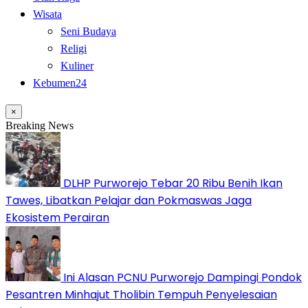
Wisata
Seni Budaya
Religi
Kuliner
Kebumen24
×
Breaking News
DLHP Purworejo Tebar 20 Ribu Benih Ikan
Tawes, Libatkan Pelajar dan Pokmaswas Jaga
Ekosistem Perairan
Ini Alasan PCNU Purworejo Dampingi Pondok
Pesantren Minhajut Tholibin Tempuh Penyelesaian