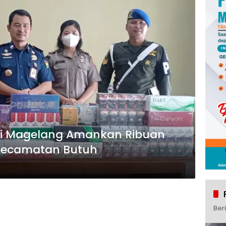
ai Magelang Amankan Ribuan
 Kecamatan Butuh
Ber