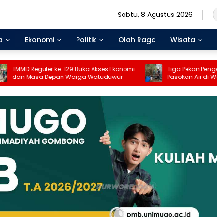
Sabtu, 8 Agustus 2026
a
Ekonomi
Politik
Olah Raga
Wisata
guler ke-129 Buka Akses Ekonomi
Tiga Pekan Pengecoran Jala
sa Depan Warga Watuduwur
Pasokan Air di Watuduwur Te