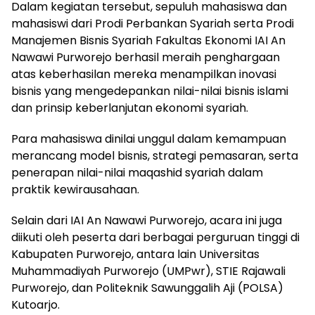
Dalam kegiatan tersebut, sepuluh mahasiswa dan
mahasiswi dari Prodi Perbankan Syariah serta Prodi
Manajemen Bisnis Syariah Fakultas Ekonomi IAI An
Nawawi Purworejo berhasil meraih penghargaan
atas keberhasilan mereka menampilkan inovasi
bisnis yang mengedepankan nilai-nilai bisnis islami
dan prinsip keberlanjutan ekonomi syariah.
Para mahasiswa dinilai unggul dalam kemampuan
merancang model bisnis, strategi pemasaran, serta
penerapan nilai-nilai maqashid syariah dalam
praktik kewirausahaan.
Selain dari IAI An Nawawi Purworejo, acara ini juga
diikuti oleh peserta dari berbagai perguruan tinggi di
Kabupaten Purworejo, antara lain Universitas
Muhammadiyah Purworejo (UMPwr), STIE Rajawali
Purworejo, dan Politeknik Sawunggalih Aji (POLSA)
Kutoarjo.