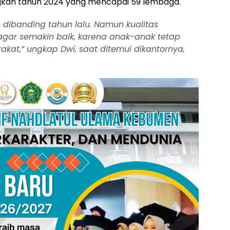
gkan tahun 2024 yang mencapai 59 lembaga.
dibanding tahun lalu. Namun kualitas
gar semakin baik, karena anak-anak tetap
kat,” ungkap Dwi, saat ditemui dikantornya,