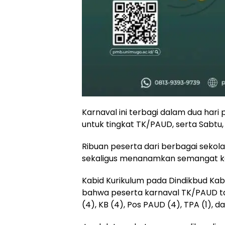
Karnaval ini terbagi dalam dua hari
untuk tingkat TK/PAUD, serta Sabtu,
Ribuan peserta dari berbagai sekol
sekaligus menanamkan semangat keb
Kabid Kurikulum pada Dindikbud Ka
bahwa peserta karnaval TK/PAUD tah
(4), KB (4), Pos PAUD (4), TPA (1), da