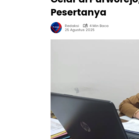
Pesertanya
Redaksi
4 Min Baca
25 Agustus 2025