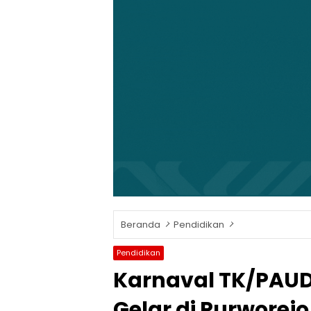
Beranda
Pendidikan
Pendidikan
Karnaval TK/PAUD
Gelar di Purworejo