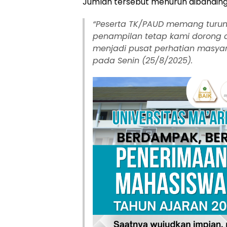
Jumlah tersebut menurun dibandin
“
Peserta TK/PAUD memang turun 
penampilan tetap kami dorong a
menjadi pusat perhatian masyara
pada Senin (25/8/2025).