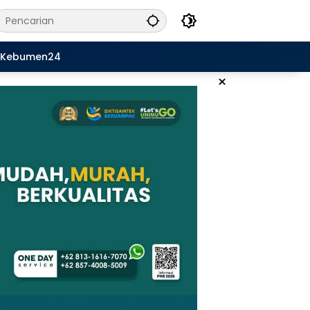
Kebumen24
×