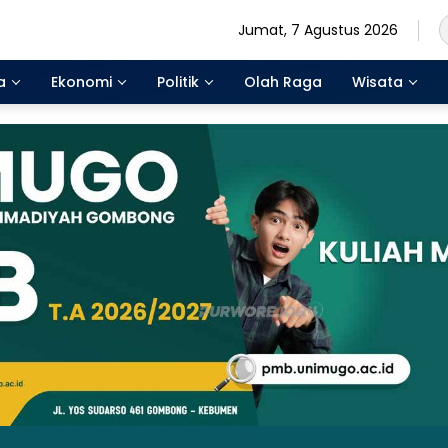
Jumat, 7 Agustus 2026
a
Ekonomi
Politik
Olah Raga
Wisata