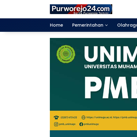
Langsung
ke
konten
Home
Pemerintahan
Olahrag