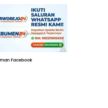
Kering
aman Facebook