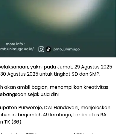
 pelaksanaan, yakni pada Jumat, 29 Agustus 2025
 30 Agustus 2025 untuk tingkat SD dan SMP.
ah akan ambil bagian, menampilkan kreativitas
angsaan sejak usia dini.
bupaten Purworejo, Dwi Handayani, menjelaskan
un ini berjumlah 49 lembaga, terdiri atas RA
n TK (36).