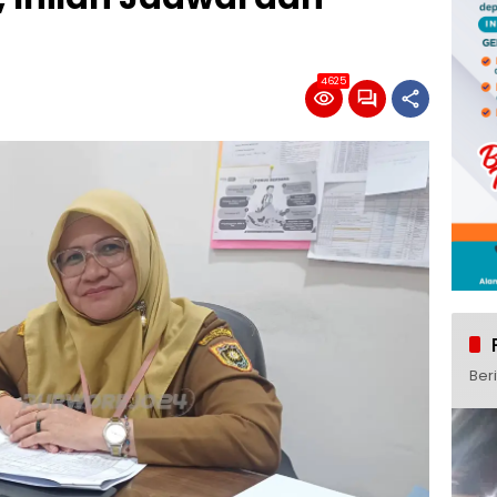
4625
Ber