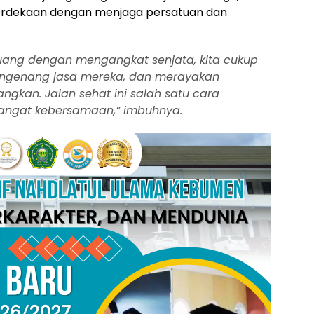
merdekaan dengan menjaga persatuan dan
uang dengan mengangkat senjata, kita cukup
ngenang jasa mereka, dan merayakan
gkan. Jalan sehat ini salah satu cara
ngat kebersamaan,” imbuhnya.