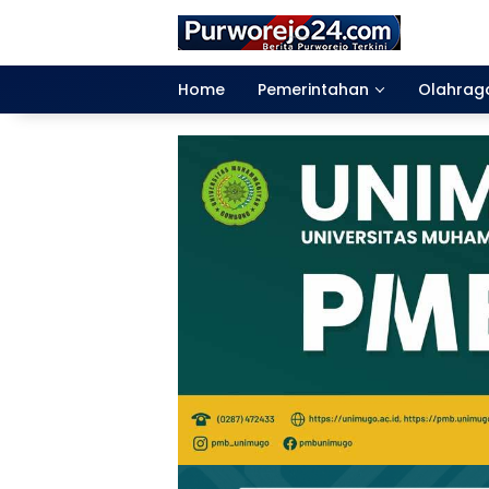
Langsung
ke
konten
Home
Pemerintahan
Olahrag