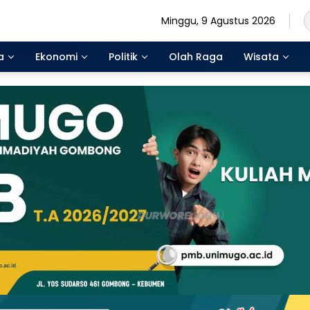
Minggu, 9 Agustus 2026
a
Ekonomi
Politik
Olah Raga
Wisata