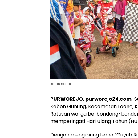
Jalan sehat
PURWOREJO, purworejo24.com-
S
Kebon Gunung, Kecamatan Loano, K
Ratusan warga berbondong-bondong
memperingati Hari Ulang Tahun (HU
Dengan mengusung tema “Guyub Ruk