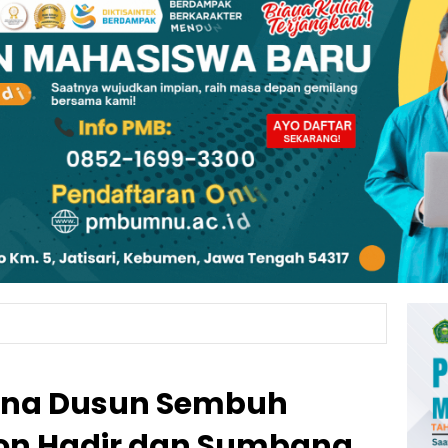
dana Dusun Sembuh
on Hadir dan Sumbang