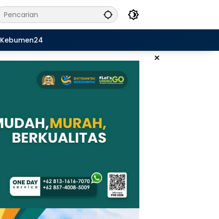
Kebumen24
×