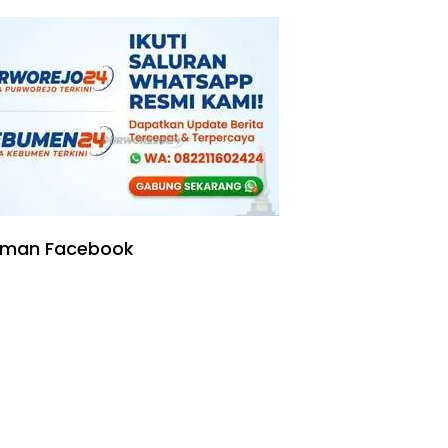
Gugatan Perdata Diproses
aman Facebook