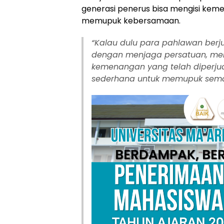
generasi penerus bisa mengisi ke
memupuk kebersamaan.
“
Kalau dulu para pahlawan berj
dengan menjaga persatuan, me
kemenangan yang telah diperjuan
sederhana untuk memupuk sema