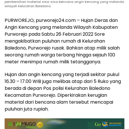
pembersihan material sisa-sisa bencana angin kencang yang melanda
wilayah kelurahan Baledono
PURWOREJO, purworejo24.com – Hujan Deras dan
Angin Kencang yang melanda Wilayah Kabupaten
Purworejo pada Sabtu 26 Februari 2022 Sore
mengakibatkan puluhan rumah di Kelurahan
Baledono, Purworejo rusak. Bahkan atap milik salah
seorang rumah warga terbang hingga sejauh 100
meter menimpa rumah milik tetangganya.
Hujan dan angin kencang yang terjadi sekitar pukul
16.30 – 17.00 WIB juga melibas atap dari 5 Ruko yang
berada di depan Pos polisi Kelurahan Baledono
Kecamatan Purworejo. Diperkirakan kerugian
material dari bencana alam tersebut mencapai
puluhan juta rupiah.