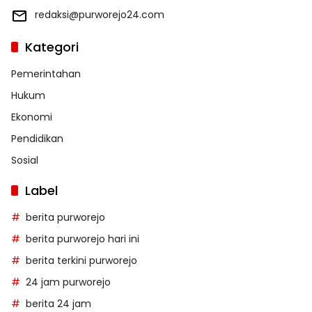
redaksi@purworejo24.com
Kategori
Pemerintahan
Hukum
Ekonomi
Pendidikan
Sosial
Label
berita purworejo
berita purworejo hari ini
berita terkini purworejo
24 jam purworejo
berita 24 jam