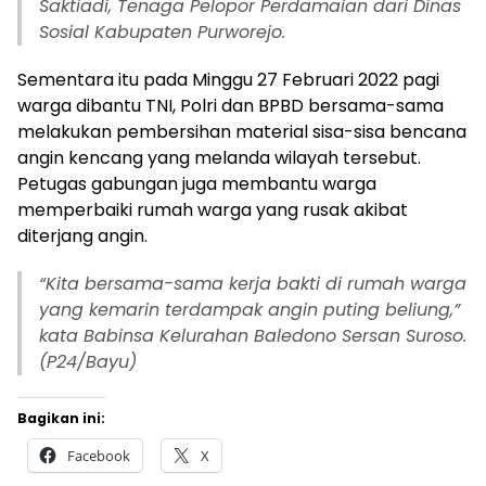
Saktiadi, Tenaga Pelopor Perdamaian dari Dinas
Sosial Kabupaten Purworejo.
Sementara itu pada Minggu 27 Februari 2022 pagi
warga dibantu TNI, Polri dan BPBD bersama-sama
melakukan pembersihan material sisa-sisa bencana
angin kencang yang melanda wilayah tersebut.
Petugas gabungan juga membantu warga
memperbaiki rumah warga yang rusak akibat
diterjang angin.
“Kita bersama-sama kerja bakti di rumah warga
yang kemarin terdampak angin puting beliung,”
kata Babinsa Kelurahan Baledono Sersan Suroso.
(P24/Bayu)
Bagikan ini:
Facebook
X