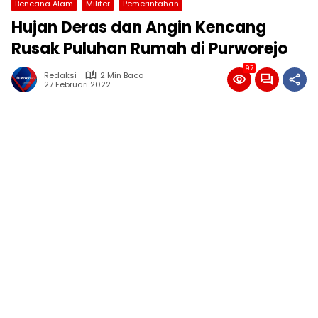
Bencana Alam
Militer
Pemerintahan
Hujan Deras dan Angin Kencang
Rusak Puluhan Rumah di Purworejo
97
Redaksi
2 Min Baca
27 Februari 2022