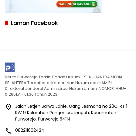
Laman Facebook
Berita Purworejo Terkini Badan Hukum : PT. NUHANTRA MEDIA
SEJAHTERA Terdaftar di Kementrian Hukum dan HAM RI
Direktorat Jenderal Administrasi Hukum Umum. NOMOR: AHU-
012851.AH.01.30.Tahun 2023
Jalan Letjen Sarwo Edhie, Gang Lesmana no 20C, RT 1
RW 9 Kelurahan Pangenjurutengah, Kecamatan
Purworejo, Purworejo 54114
082211602424