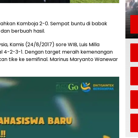
alahkan Kamboja 2-0. Sempat buntu di babak
 dan berbuah hasil.
ia, Kamis (24/8/2017) sore WIB, Luis Milla
al 4-2-3-1. Dengan target meraih kemenangan
n tike ke semifinal. Marinus Maryanto Wanewar