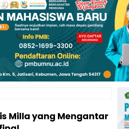
uis Milla yang Mengantar
final