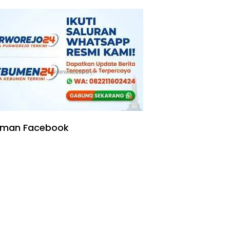
Kering
aman Facebook