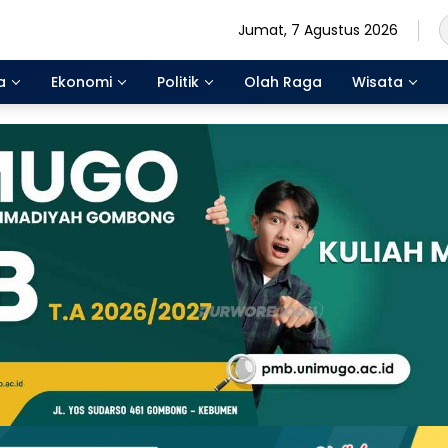
Jumat, 7 Agustus 2026
a
Ekonomi
Politik
Olah Raga
Wisata