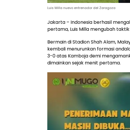
Luis Milla nuevo entrenador del Zaragoza
Jakarta – Indonesia berhasil meng
pertama, Luis Milla mengubah taktik
Bermain di Stadion Shah Alam, Malays
kembali menurunkan formasi andal
3-0 atas Kamboja demi mengamanka
dimainkan sejak menit pertama.