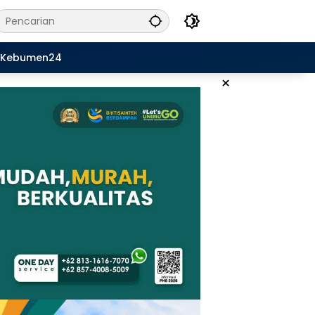
Kebumen24
×