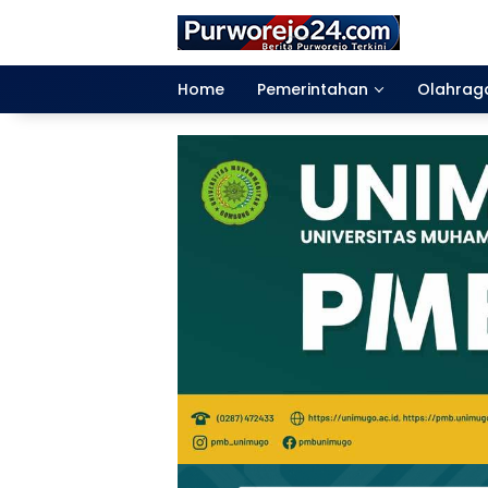
Langsung
ke
konten
Home
Pemerintahan
Olahrag