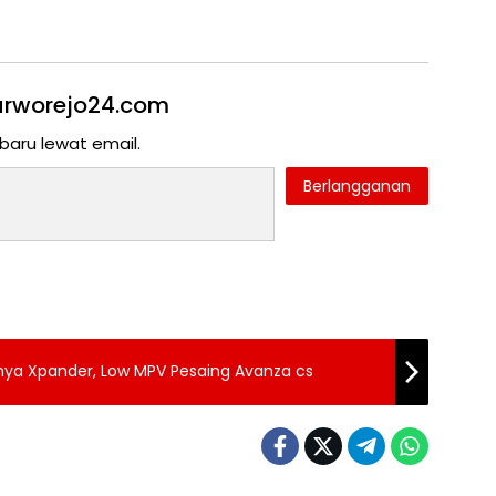
 Purworejo24.com
baru lewat email.
Berlangganan
unya Xpander, Low MPV Pesaing Avanza cs