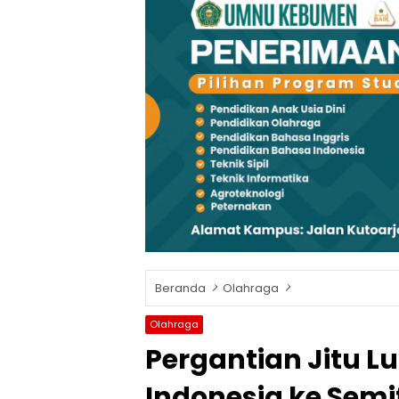
Beranda
Olahraga
Olahraga
Pergantian Jitu L
Indonesia ke Semi