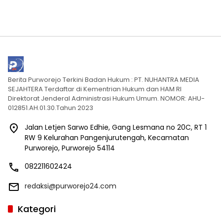
Berita Purworejo Terkini Badan Hukum : PT. NUHANTRA MEDIA
SEJAHTERA Terdaftar di Kementrian Hukum dan HAM RI
Direktorat Jenderal Administrasi Hukum Umum. NOMOR: AHU-
012851.AH.01.30.Tahun 2023
Jalan Letjen Sarwo Edhie, Gang Lesmana no 20C, RT 1
RW 9 Kelurahan Pangenjurutengah, Kecamatan
Purworejo, Purworejo 54114
082211602424
redaksi@purworejo24.com
Kategori