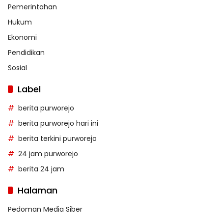
Pemerintahan
Hukum
Ekonomi
Pendidikan
Sosial
Label
berita purworejo
berita purworejo hari ini
berita terkini purworejo
24 jam purworejo
berita 24 jam
Halaman
Pedoman Media Siber