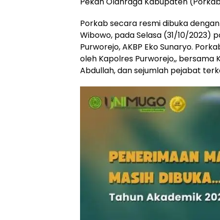
Pekan Olahraga Kabupaten (Porkab
Porkab secara resmi dibuka dengan
Wibowo, pada Selasa (31/10/2023) p
Purworejo, AKBP Eko Sunaryo. Porka
oleh Kapolres Purworejo,, bersama
Abdullah, dan sejumlah pejabat terka