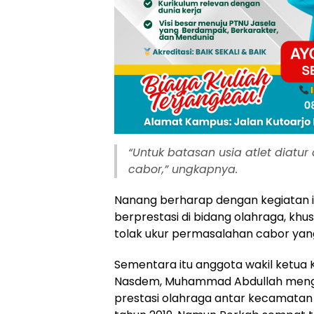
“Untuk batasan usia atlet diatu
cabor,” ungkapnya.
Nanang berharap dengan kegiatan
berprestasi di bidang olahraga, kh
tolak ukur permasalahan cabor yan
Sementara itu anggota wakil ketua 
Nasdem, Muhammad Abdullah mengat
prestasi olahraga antar kecamatan y