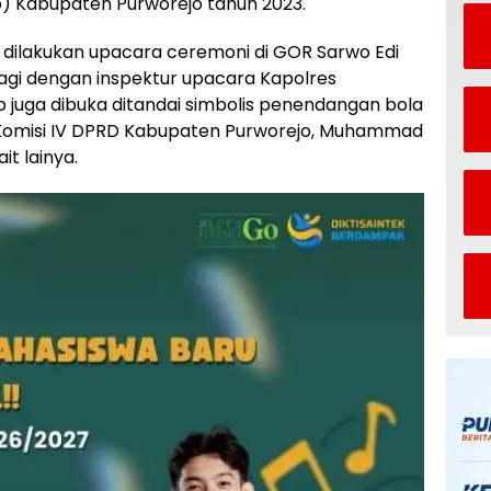
) Kabupaten Purworejo tahun 2023.
 dilakukan upacara ceremoni di GOR Sarwo Edi
agi dengan inspektur upacara Kapolres
b juga dibuka ditandai simbolis penendangan bola
 Komisi IV DPRD Kabupaten Purworejo, Muhammad
it lainya.