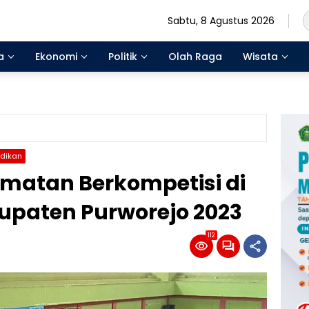
Sabtu, 8 Agustus 2026
a
Ekonomi
Politik
Olah Raga
Wisata
idikan
amatan Berkompetisi di
upaten Purworejo 2023
112