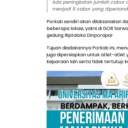
Ada peningkatan jumlah cabor d
menjadi 9 cabor yang dipertand
Porkab sendiri akan dilaksanakan d
beberapa lokasi, yakni di GOR Sarw
gedung Riptaloka Dinporapar.
Tujuan diadakannya Porkab ini, menur
juga dipersiapkan untuk atlet-atle
kejuaraan lain serta tidak tertutup