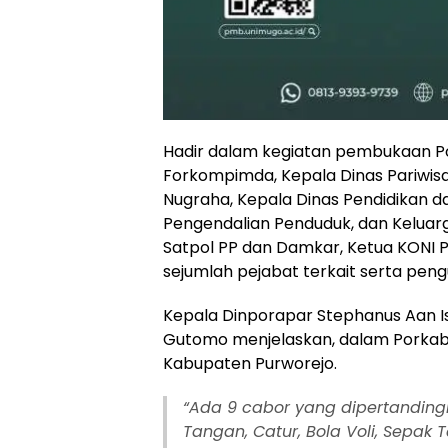
Hadir dalam kegiatan pembukaan Porka
Forkompimda, Kepala Dinas Pariwis
Nugraha, Kepala Dinas Pendidikan da
Pengendalian Penduduk, dan Keluar
Satpol PP dan Damkar, Ketua KONI 
sejumlah pejabat terkait serta peng
Kepala Dinporapar Stephanus Aan I
Gutomo menjelaskan, dalam Porkab in
Kabupaten Purworejo.
“Ada 9 cabor yang dipertandingka
Tangan, Catur, Bola Voli, Sepak 