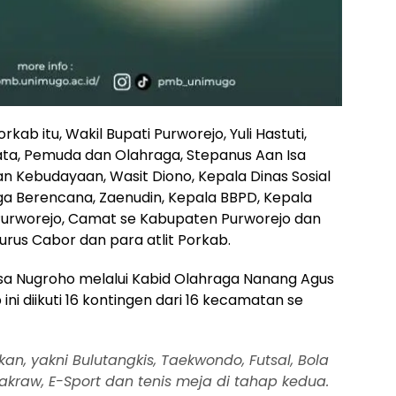
b itu, Wakil Bupati Purworejo, Yuli Hastuti,
ata, Pemuda dan Olahraga, Stepanus Aan Isa
n Kebudayaan, Wasit Diono, Kepala Dinas Sosial
ga Berencana, Zaenudin, Kepala BBPD, Kepala
Purworejo, Camat se Kabupaten Purworejo dan
urus Cabor dan para atlit Porkab.
sa Nugroho melalui Kabid Olahraga Nanang Agus
i diikuti 16 kontingen dari 16 kecamatan se
n, yakni Bulutangkis, Taekwondo, Futsal, Bola
Takraw, E-Sport dan tenis meja di tahap kedua.