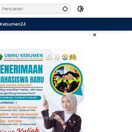
Kebumen24
×