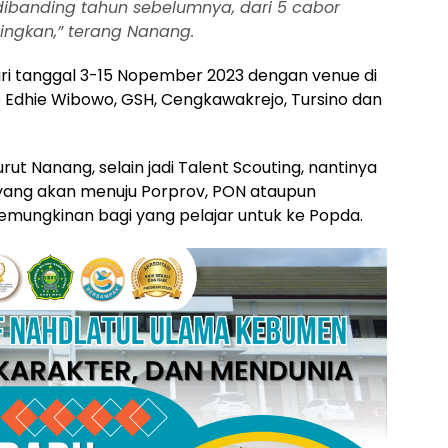
ibanding tahun sebelumnya, dari 5 cabor
ingkan,” terang Nanang.
ari tanggal 3-15 Nopember 2023 dengan venue di
o Edhie Wibowo, GSH, Cengkawakrejo, Tursino dan
ut Nanang, selain jadi Talent Scouting, nantinya
t yang akan menuju Porprov, PON ataupun
 kemungkinan bagi yang pelajar untuk ke Popda.