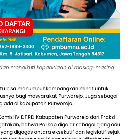
r dan mengikuti kepanitiaan di masing-masing
 itu bisa menumbuhkembangkan minat untuk
ususnya bagi masyarakat Purworejo. Juga sebagai
g ada di kabupaten Purworejo.
Komisi IV DPRD Kabupaten Purworejo dari Fraksi
akan, bahwa Porkab digelar sebagai ajang adu
ang digagas antara eksekutif dan legislatif sejak