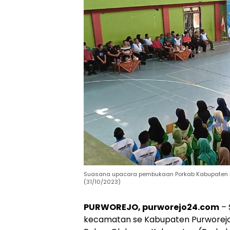
Suasana upacara pembukaan Porkab Kabupaten Pu
(31/10/2023)
PURWOREJO, purworejo24.com
– 
kecamatan se Kabupaten Purworejo,